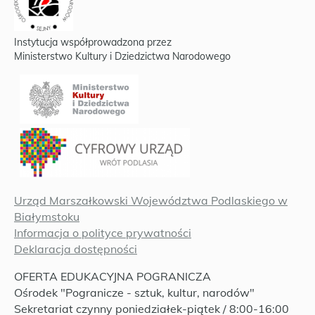
Instytucja współprowadzona przez
Ministerstwo Kultury i Dziedzictwa Narodowego
Urząd Marszałkowski Województwa Podlaskiego w
Białymstoku
Informacja o polityce prywatności
Deklaracja dostępności
OFERTA EDUKACYJNA POGRANICZA
Ośrodek "Pogranicze - sztuk, kultur, narodów"
Sekretariat czynny poniedziałek-piątek / 8:00-16:00