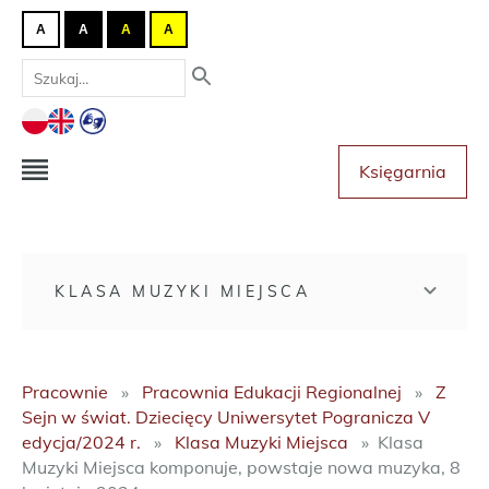
A
A
A
A
Księgarnia
KLASA MUZYKI MIEJSCA
Pracownie
Pracownia Edukacji Regionalnej
Z
Sejn w świat. Dziecięcy Uniwersytet Pogranicza V
edycja/2024 r.
Klasa Muzyki Miejsca
Klasa
Muzyki Miejsca komponuje, powstaje nowa muzyka, 8