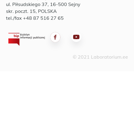
ul. Piłsudskiego 37, 16-500 Sejny
skr. poczt. 15, POLSKA
tel./fax +48 87 516 27 65
© 2021 Laboratorium.ee