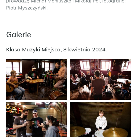
prowadzą Michał Moniuszko i Mikołaj Pol, fotografie:
Piotr Myszczyński.
Galerie
Klasa Muzyki Miejsca, 8 kwietnia 2024.