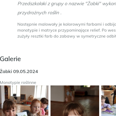
Przedszkolaki z grupy o nazwie "Żabki" wykonał
przydrożnych roślin .
Następnie malowały je kolorowymi farbami i odbij
monotypie i matryce przypominające relief. Po wes
zużyły resztki farb do zabawy w symetryczne odbit
Galerie
Żabki 09.05.2024
Monotypie roślinne