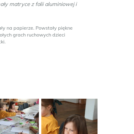
y matryce z folii aluminiowej i
ały na papierze. Powstały piękne
ołych grach ruchowych dzieci
ki.