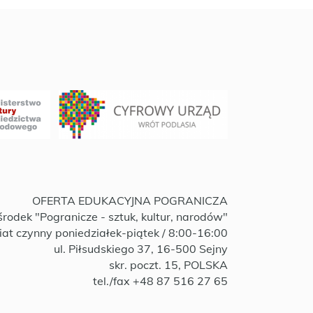
OFERTA EDUKACYJNA POGRANICZA
rodek "Pogranicze - sztuk, kultur, narodów"
iat czynny poniedziałek-piątek / 8:00-16:00
ul. Piłsudskiego 37, 16-500 Sejny
skr. poczt. 15, POLSKA
tel./fax +48 87 516 27 65