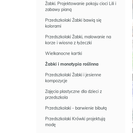
Żabki. Projektowanie pokoju cioci Lili i
zabawy pianą
Przedszkolaki Żabki bawią się
kolorami
Przedszkolaki Żabki, malowanie na
korze i wiosna z łyżeczki
Wielkanocne kartki
Żabki i monotypia roślinna
Przedszkolaki Żabki i jesienne
kompozycje
Zajęcia plastyczne dla dzieci z
przedszkola
Przedszkolaki - barwienie bibułą
Przedszkolaki Krówki projektują
modę