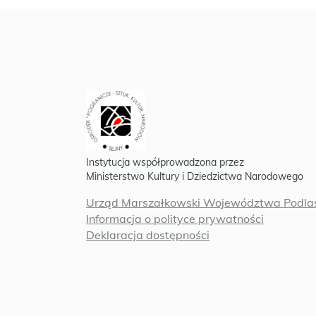
Instytucja współprowadzona przez
Ministerstwo Kultury i Dziedzictwa Narodowego
Urząd Marszałkowski Województwa Podlas
Informacja o polityce prywatności
Deklaracja dostępności