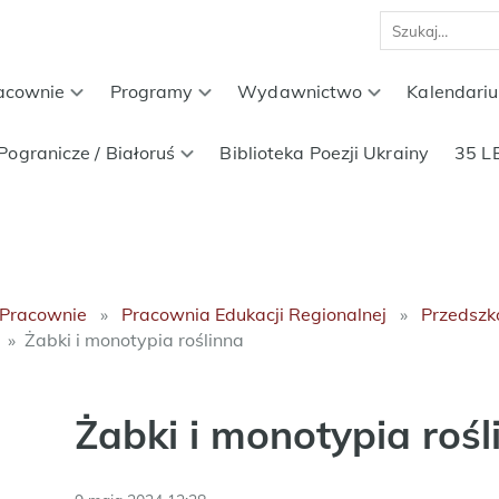
acownie
Programy
Wydawnictwo
Kalendari
Pogranicze / Białoruś
Biblioteka Poezji Ukrainy
35 L
Pracownie
Pracownia Edukacji Regionalnej
Przedszk
Żabki i monotypia roślinna
Żabki i monotypia rośl