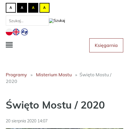
A
A
A
A
Księgarnia
Programy
Misterium Mostu
Święto Mostu /
2020
Święto Mostu / 2020
20 sierpnia 2020 14:07