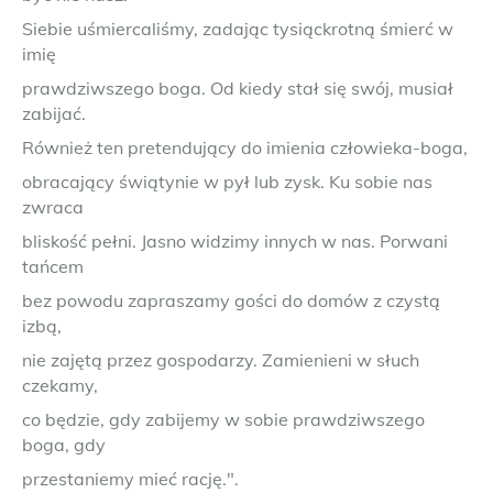
Siebie uśmiercaliśmy, zadając tysiąckrotną śmierć w
imię
prawdziwszego boga. Od kiedy stał się swój, musiał
zabijać.
Również ten pretendujący do imienia człowieka-boga,
obracający świątynie w pył lub zysk. Ku sobie nas
zwraca
bliskość pełni. Jasno widzimy innych w nas. Porwani
tańcem
bez powodu zapraszamy gości do domów z czystą
izbą,
nie zajętą przez gospodarzy. Zamienieni w słuch
czekamy,
co będzie, gdy zabijemy w sobie prawdziwszego
boga, gdy
przestaniemy mieć rację.".