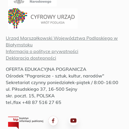
Urząd Marszałkowski Województwa Podlaskiego w
Białymstoku
Informacja o polityce prywatności
Deklaracja dostępności
OFERTA EDUKACYJNA POGRANICZA
Ośrodek "Pogranicze - sztuk, kultur, narodów"
Sekretariat czynny poniedziałek-piątek / 8:00-16:00
ul. Piłsudskiego 37, 16-500 Sejny
skr. poczt. 15, POLSKA
tel./fax +48 87 516 27 65