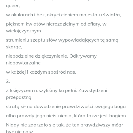
queer,
w okularach i bez, okryci cieniem majestatu światła,
pięknem kwiatów nierozdzielnym od ofiary, w
wielojęzycznym
strumieniu szeptu słów wypowiadających tę samą
skargę,
niepodzielne dziękczynienie. Odkrywamy
niepowtarzalne
w każdej i każdym spośród nas.
2.
Z księżycem ruszyliśmy ku pełni. Zawstydzeni
przepastną
stratą sił na dowodzenie prawdziwości swojego boga
albo prawdy jego nieistnienia, która także jest bogiem.
Nigdy nie zdarzało się tak, że ten prawdziwszy mógł
być nie nasz.